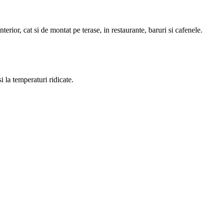
terior, cat si de montat pe terase, in restaurante, baruri si cafenele.
i la temperaturi ridicate.