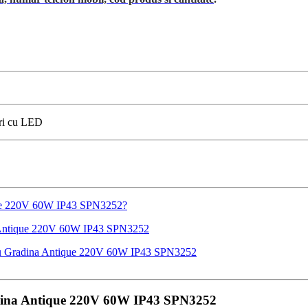
uri cu LED
tique 220V 60W IP43 SPN3252?
a Antique 220V 60W IP43 SPN3252
entru Gradina Antique 220V 60W IP43 SPN3252
radina Antique 220V 60W IP43 SPN3252