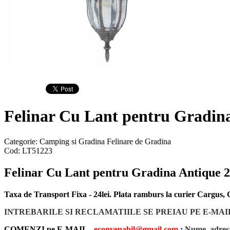
Felinar Cu Lant pentru Gradi
Categorie:
Camping si Gradina
Felinare de Gradina
Cod:
LT51223
Felinar Cu Lant pentru Gradina Antique
Taxa de Transport Fixa - 24lei. Plata ramburs la curier Cargus
INTREBARILE SI RECLAMATIILE SE PREIAU PE E-MAI
COMENZI pe E-MAIL -
econvenabil@gmail.com
:
Nume, adresa