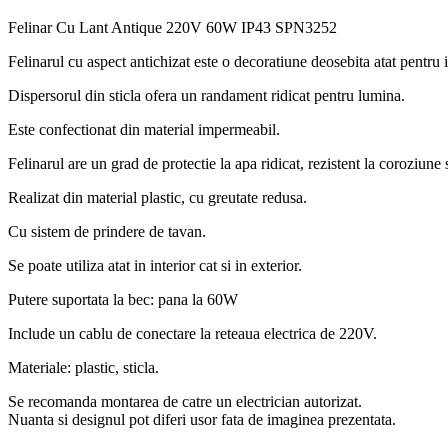
Felinar Cu Lant Antique 220V 60W IP43 SPN3252
Felinarul cu aspect antichizat este o decoratiune deosebita atat pentru in
Dispersorul din sticla ofera un randament ridicat pentru lumina.
Este confectionat din material impermeabil.
Felinarul are un grad de protectie la apa ridicat, rezistent la coroziune s
Realizat din material plastic, cu greutate redusa.
Cu sistem de prindere de tavan.
Se poate utiliza atat in interior cat si in exterior.
Putere suportata la bec: pana la 60W
Include un cablu de conectare la reteaua electrica de 220V.
Materiale: plastic, sticla.
Se recomanda montarea de catre un electrician autorizat.
Nuanta si designul pot diferi usor fata de imaginea prezentata.