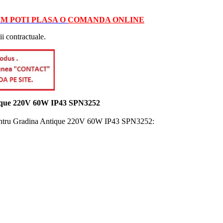
M POTI PLASA O
COMANDA ONLINE
ii contractuale.
ntique 220V 60W IP43 SPN3252
 pentru Gradina Antique 220V 60W IP43 SPN3252: