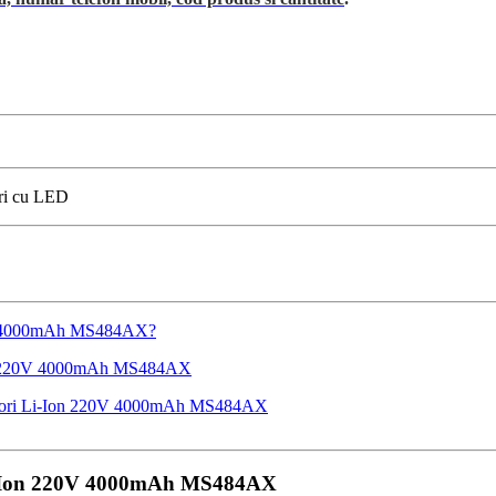
uri cu LED
220V 4000mAh MS484AX?
-Ion 220V 4000mAh MS484AX
mulatori Li-Ion 220V 4000mAh MS484AX
 Li-Ion 220V 4000mAh MS484AX