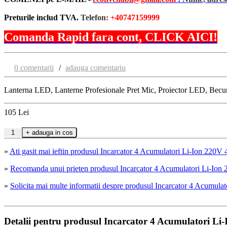
Preturile includ TVA.
Telefon
: +40747159999
Comanda Rapid fara cont, CLICK AICI!
0 comentarii
/
adauga comentariu
Lanterna LED, Lanterne Profesionale Pret Mic, Proiector LED, Bec
105
Lei
»
Ati gasit mai ieftin produsul Incarcator 4 Acumulatori Li-Ion 
»
Recomanda unui prieten produsul Incarcator 4 Acumulatori Li
»
Solicita mai multe informatii despre produsul Incarcator 4 Acu
Detalii pentru produsul Incarcator 4 Acumulatori