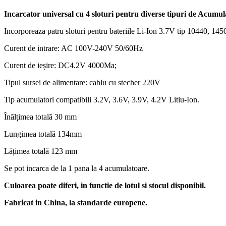
Incarcator universal cu 4 sloturi pentru diverse tipuri de Acumul
Incorporeaza patru sloturi pentru bateriile Li-Ion 3.7V tip 10440, 1
Curent de intrare: AC 100V-240V 50/60Hz
Curent de ieșire: DC4.2V 4000Ma;
Tipul sursei de alimentare: cablu cu stecher 220V
Tip acumulatori compatibili 3.2V, 3.6V, 3.9V, 4.2V Litiu-Ion.
Înălțimea totală 30 mm
Lungimea totală 134mm
Lățimea totală 123 mm
Se pot incarca de la 1 pana la 4 acumulatoare.
Culoarea poate diferi, in functie de lotul si stocul disponibil.
Fabricat in China, la standarde europene.