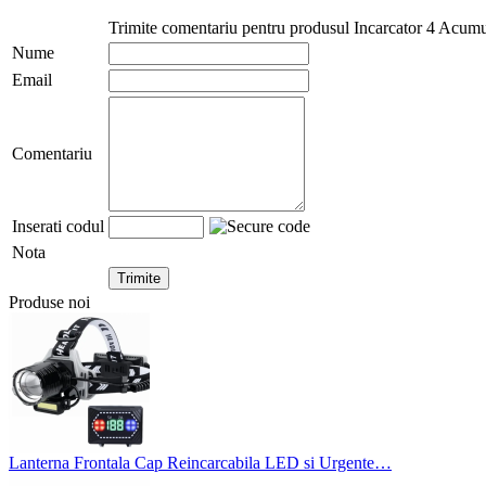
Trimite comentariu pentru produsul Incarcator 4 A
Nume
Email
Comentariu
Inserati codul
Nota
Produse noi
Lanterna Frontala Cap Reincarcabila LED si Urgente…