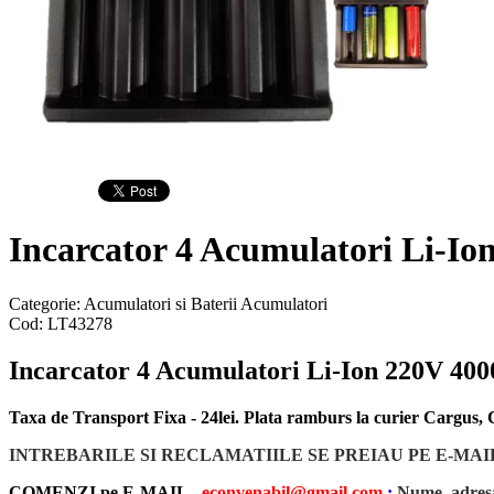
Incarcator 4 Acumulatori Li-
Categorie:
Acumulatori si Baterii
Acumulatori
Cod:
LT43278
Incarcator 4 Acumulatori Li-Ion 220V 
Taxa de Transport Fixa - 24lei. Plata ramburs la curier Cargus
INTREBARILE SI RECLAMATIILE SE PREIAU PE E-MAI
COMENZI pe E-MAIL -
econvenabil@gmail.com
:
Nume, adresa