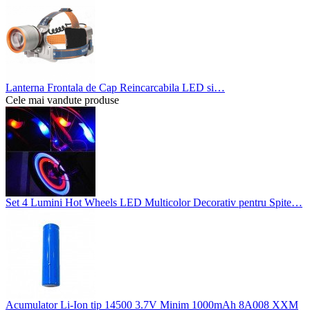
Lanterna Frontala de Cap Reincarcabila LED si…
Cele mai vandute produse
Set 4 Lumini Hot Wheels LED Multicolor Decorativ pentru Spite…
Acumulator Li-Ion tip 14500 3.7V Minim 1000mAh 8A008 XXM