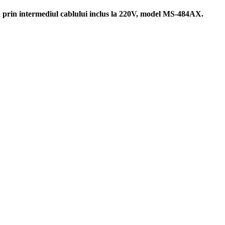
a prin intermediul cablului inclus la 220V, model
MS-484AX
.