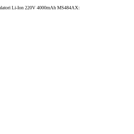
cumulatori Li-Ion 220V 4000mAh MS484AX: