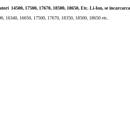
atori 14500, 17500, 17670, 18500, 18650, Etc. Li-Ion, se incarcarc
4500, 16340, 16650, 17500, 17670, 18350, 18500, 18650 etc.