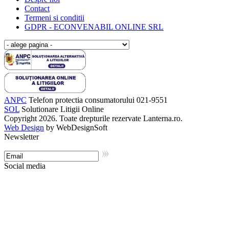
Contact
Termeni si conditii
GDPR - ECONVENABIL ONLINE SRL
ANPC
Telefon protectia consumatorului 021-9551
SOL
Solutionare Litigii Online
Copyright 2026. Toate drepturile rezervate Lanterna.ro.
Web Design
by WebDesignSoft
Newsletter
Social media