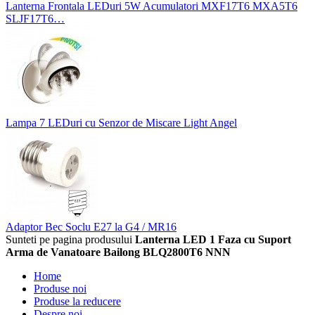
Lanterna Frontala LEDuri 5W Acumulatori MXF17T6 MXA5T6
SLJF17T6…
Lampa 7 LEDuri cu Senzor de Miscare Light Angel
Adaptor Bec Soclu E27 la G4 / MR16
Sunteti pe pagina produsului
Lanterna LED 1 Faza cu Suport
Arma de Vanatoare Bailong BLQ2800T6 NNN
Home
Produse noi
Produse la reducere
Despre noi