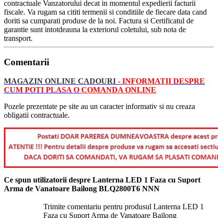
contractuale Vanzatorului decat in momentul expedierii facturii
fiscale. Va rugam sa cititi termenii si conditiile de fiecare data cand
doriti sa cumparati produse de la noi. Factura si Certificatul de
garantie sunt intotdeauna la exteriorul coletului, sub nota de
transport.
Comentarii
MAGAZIN ONLINE CADOURI
-
INFORMATII
DESPRE
CUM POTI PLASA O
COMANDA ONLINE
Pozele prezentate pe site au un caracter informativ si nu creaza
obligatii contractuale.
Ce spun utilizatorii despre Lanterna LED 1 Faza cu Suport
Arma de Vanatoare Bailong BLQ2800T6 NNN
Trimite comentariu pentru produsul Lanterna LED 1
Faza cu Suport Arma de Vanatoare Bailong