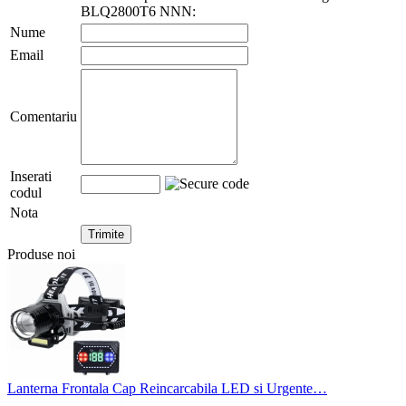
BLQ2800T6 NNN:
Nume
Email
Comentariu
Inserati
codul
Nota
Produse noi
Lanterna Frontala Cap Reincarcabila LED si Urgente…