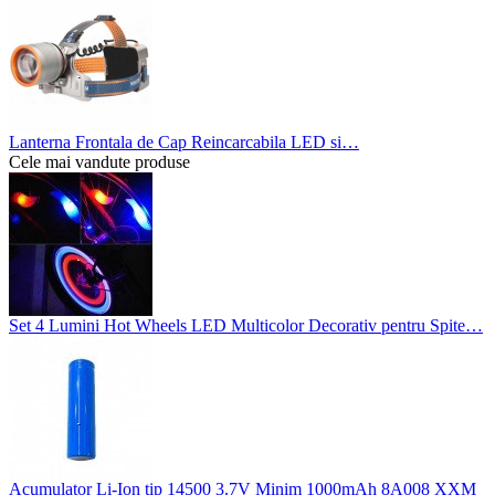
Lanterna Frontala de Cap Reincarcabila LED si…
Cele mai vandute produse
Set 4 Lumini Hot Wheels LED Multicolor Decorativ pentru Spite…
Acumulator Li-Ion tip 14500 3.7V Minim 1000mAh 8A008 XXM