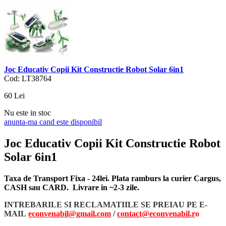
Joc Educativ Copii Kit Constructie Robot Solar 6in1
Cod: LT38764
60
Lei
Nu este in stoc
anunta-ma cand este disponibil
Joc Educativ Copii Kit Constructie Robot
Solar 6in1
Taxa de Transport Fixa - 24lei. Plata ramburs la curier Cargus,
CASH sau CARD. Livrare in ~2-3 zile.
INTREBARILE SI RECLAMATIILE SE PREIAU PE E-
MAIL
econvenabil@gmail.com
/
contact@econvenabil.r
o