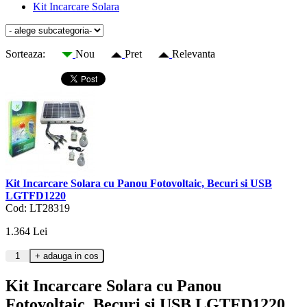
Kit Incarcare Solara
Sorteaza:
Nou
Pret
Relevanta
Kit Incarcare Solara cu Panou Fotovoltaic, Becuri si USB
LGTFD1220
Cod: LT28319
1.364
Lei
Kit Incarcare Solara cu Panou
Fotovoltaic, Becuri si USB LGTFD1220