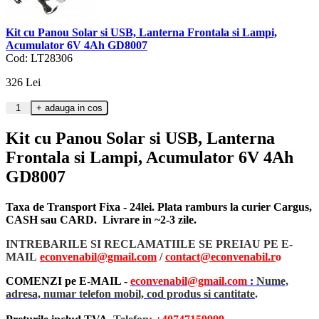
Kit cu Panou Solar si USB, Lanterna Frontala si Lampi,
Acumulator 6V 4Ah GD8007
Cod: LT28306
326
Lei
Kit cu Panou Solar si USB, Lanterna
Frontala si Lampi, Acumulator 6V 4Ah
GD8007
Taxa de Transport Fixa - 24lei. Plata ramburs la curier Cargus,
CASH sau CARD. Livrare in ~2-3 zile.
INTREBARILE SI RECLAMATIILE SE PREIAU PE E-
MAIL
econvenabil@gmail.com
/
contact@econvenabil.r
o
COMENZI pe E-MAIL -
econvenabil@gmail.com
:
Nume,
adresa, numar telefon mobil, cod produs si cantitate
.