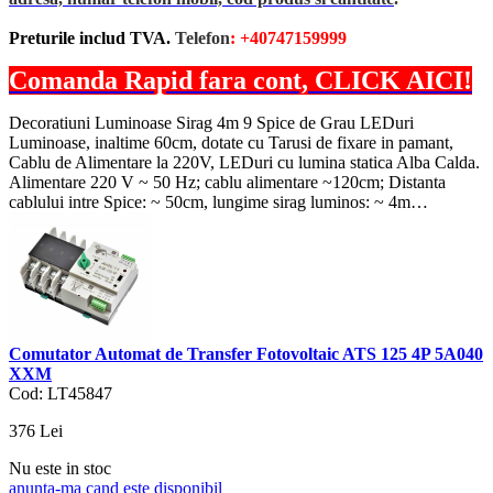
Preturile includ TVA.
Telefon
: +40747159999
Comanda Rapid fara cont, CLICK AICI!
Decoratiuni Luminoase Sirag 4m 9 Spice de Grau LEDuri
Luminoase, inaltime 60cm, dotate cu Tarusi de fixare in pamant,
Cablu de Alimentare la 220V, LEDuri cu lumina statica Alba Calda.
Alimentare 220 V ~ 50 Hz; cablu alimentare ~120cm; Distanta
cablului intre Spice: ~ 50cm, lungime sirag luminos: ~ 4m…
Comutator Automat de Transfer Fotovoltaic ATS 125 4P 5A040
XXM
Cod: LT45847
376
Lei
Nu este in stoc
anunta-ma cand este disponibil