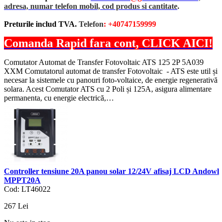
adresa, numar telefon mobil, cod produs si cantitate
.
Preturile includ TVA.
Telefon
: +40747159999
Comanda Rapid fara cont, CLICK AICI!
Comutator Automat de Transfer Fotovoltaic ATS 125 2P 5A039
XXM Comutatorul automat de transfer Fotovoltaic - ATS este util și
necesar la sistemele cu panouri foto-voltaice, de energie regenerativă
solara. Acest Comutator ATS cu 2 Poli și 125A, asigura alimentare
permanenta, cu energie electrică,…
Controller tensiune 20A panou solar 12/24V afisaj LCD Andowl
MPPT20A
Cod: LT46022
267
Lei