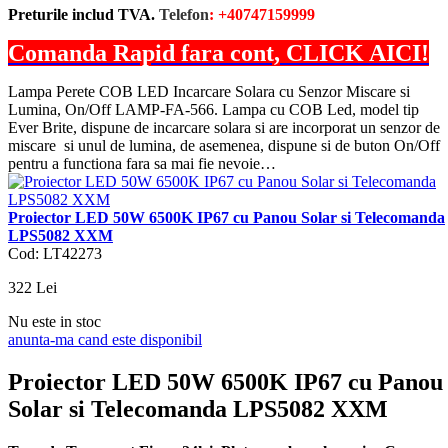
Preturile includ TVA.
Telefon
: +40747159999
Comanda Rapid fara cont, CLICK AICI!
Lampa Perete COB LED Incarcare Solara cu Senzor Miscare si
Lumina, On/Off LAMP-FA-566. Lampa cu COB Led, model tip
Ever Brite, dispune de incarcare solara si are incorporat un senzor de
miscare si unul de lumina, de asemenea, dispune si de buton On/Off
pentru a functiona fara sa mai fie nevoie…
Proiector LED 50W 6500K IP67 cu Panou Solar si Telecomanda
LPS5082 XXM
Cod: LT42273
322
Lei
Nu este in stoc
anunta-ma cand este disponibil
Proiector LED 50W 6500K IP67 cu Panou
Solar si Telecomanda LPS5082 XXM