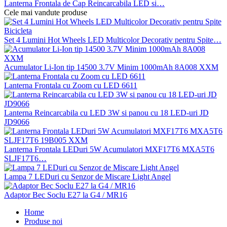
Lanterna Frontala de Cap Reincarcabila LED si…
Cele mai vandute produse
Set 4 Lumini Hot Wheels LED Multicolor Decorativ pentru Spite…
Acumulator Li-Ion tip 14500 3.7V Minim 1000mAh 8A008 XXM
Lanterna Frontala cu Zoom cu LED 6611
Lanterna Reincarcabila cu LED 3W si panou cu 18 LED-uri JD
JD9066
Lanterna Frontala LEDuri 5W Acumulatori MXF17T6 MXA5T6
SLJF17T6…
Lampa 7 LEDuri cu Senzor de Miscare Light Angel
Adaptor Bec Soclu E27 la G4 / MR16
Home
Produse noi