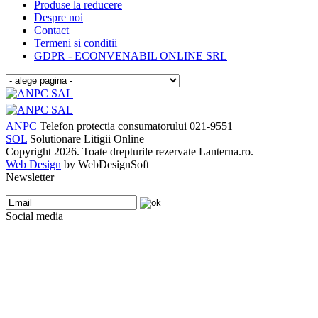
Produse la reducere
Despre noi
Contact
Termeni si conditii
GDPR - ECONVENABIL ONLINE SRL
ANPC
Telefon protectia consumatorului 021-9551
SOL
Solutionare Litigii Online
Copyright 2026. Toate drepturile rezervate Lanterna.ro.
Web Design
by WebDesignSoft
Newsletter
Social media