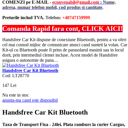
COMENZI pe E-MAIL -
econvenabil@gmail.com
:
Nume,
adresa, numar telefon mobil, cod produs si cantitate
.
Preturile includ TVA.
Telefon
: +40747159999
Comanda Rapid fara cont, CLICK AICI!
Handsfree Car Kit dispune de conexiune Bluetooth, pentru a va oferi
cel mai comod mijloc de comunicare atunci cand sunteti la volan. Car
Kit-ul cu Bluetooth poate fi prins de parasolarul masinii sau in locul
dorit, prin intermediul clemei incluse. Acest model de Handsfree
asigura o autonomie de pana…
Handsfree Car Kit Bluetooth
Cod: LT28770
147
Lei
Nu este in stoc
anunta-ma cand este disponibil
Handsfree Car Kit Bluetooth
Taxa de Transport Fixa - 24lei. Plata ramburs la curier Cargus,