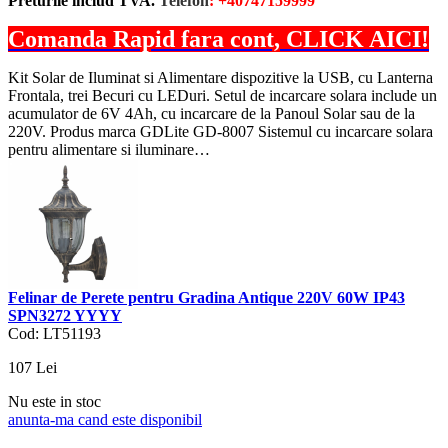
Preturile includ TVA.
Telefon
: +40747159999
Comanda Rapid fara cont, CLICK AICI!
Kit Solar de Iluminat si Alimentare dispozitive la USB, cu Lanterna
Frontala, trei Becuri cu LEDuri. Setul de incarcare solara include un
acumulator de 6V 4Ah, cu incarcare de la Panoul Solar sau de la
220V. Produs marca GDLite GD-8007 Sistemul cu incarcare solara
pentru alimentare si iluminare…
Felinar de Perete pentru Gradina Antique 220V 60W IP43
SPN3272 YYYY
Cod: LT51193
107
Lei
Nu este in stoc
anunta-ma cand este disponibil