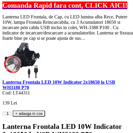
Comanda Rapid fara cont, CLICK AICI!
Lanterna LED Frontala, de Cap, cu LED lumina alba Rece, Putere
10W, lampa Frontala Reincarcabila, cu 3 Acumulatori 18650 si
incarcare prin cablu USB inclus in colet, WH-3388 P100 . Cu
indicator de incarcare/descarcare a acumulatorilor. Lanterna se fixeaza
foarte bine pe cap si se poate ajusta de sus…
Lanterna Frontala LED 10W Indicator 2x18650 la USB
WH3188 P70
Cod: LT44311
139
Lei
Lanterna Frontala LED 10W Indicator