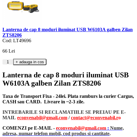
Lanterna de cap 8 moduri iluminat USB W6103A galben Zilan
ZTS8206
Cod: LT49696
66
Lei
Lanterna de cap 8 moduri iluminat USB
W6103A galben Zilan ZTS8206
Taxa de Transport Fixa - 24lei. Plata ramburs la curier Cargus,
CASH sau CARD. Livrare in ~2-3 zile.
INTREBARILE SI RECLAMATIILE SE PREIAU PE E-
MAIL
econvenabil@gmail.com
/
contact@econvenabil.r
o
COMENZI pe E-MAIL -
econvenabil@gmail.com
:
Nume,
adresa, numar telefon mobil, cod produs si cantitate
.