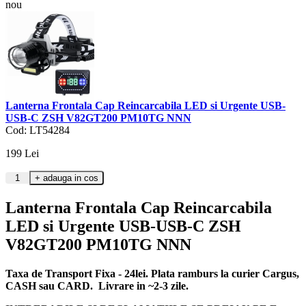
nou
Lanterna Frontala Cap Reincarcabila LED si Urgente USB-
USB-C ZSH V82GT200 PM10TG NNN
Cod: LT54284
199
Lei
Lanterna Frontala Cap Reincarcabila
LED si Urgente USB-USB-C ZSH
V82GT200 PM10TG NNN
Taxa de Transport Fixa - 24lei. Plata ramburs la curier Cargus,
CASH sau CARD. Livrare in ~2-3 zile.