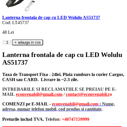
Lanterna frontala de cap cu LED Wolulu AS51737
Cod: LT45737
48
Lei
Lanterna frontala de cap cu LED Wolulu
AS51737
Taxa de Transport Fixa - 24lei. Plata ramburs la curier Cargus,
CASH sau CARD. Livrare in ~2-3 zile.
INTREBARILE SI RECLAMATIILE SE PREIAU PE E-
MAIL
econvenabil@gmail.com
/
contact@econvenabil.r
o
COMENZI pe E-MAIL -
econvenabil@gmail.com
:
Nume,
adresa, numar telefon mobil, cod produs si cantitate
.
Preturile includ TVA.
Telefon
: +40747159999