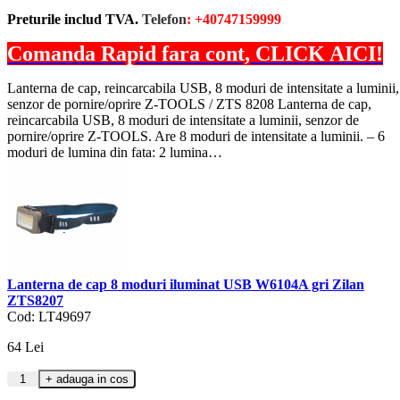
Preturile includ TVA.
Telefon
: +40747159999
Comanda Rapid fara cont, CLICK AICI!
Lanterna de cap, reincarcabila USB, 8 moduri de intensitate a luminii,
senzor de pornire/oprire Z-TOOLS / ZTS 8208 Lanterna de cap,
reincarcabila USB, 8 moduri de intensitate a luminii, senzor de
pornire/oprire Z-TOOLS. Are 8 moduri de intensitate a luminii. – 6
moduri de lumina din fata: 2 lumina…
Lanterna de cap 8 moduri iluminat USB W6104A gri Zilan
ZTS8207
Cod: LT49697
64
Lei