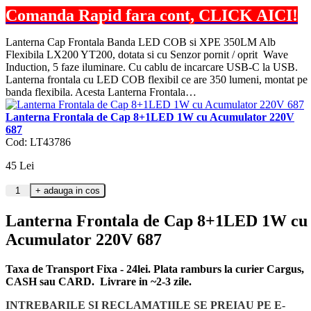
Comanda Rapid fara cont, CLICK AICI!
Lanterna Cap Frontala Banda LED COB si XPE 350LM Alb
Flexibila LX200 YT200, dotata si cu Senzor pornit / oprit Wave
Induction, 5 faze iluminare. Cu cablu de incarcare USB-C la USB.
Lanterna frontala cu LED COB flexibil ce are 350 lumeni, montat pe
banda flexibila. Acesta Lanterna Frontala…
Lanterna Frontala de Cap 8+1LED 1W cu Acumulator 220V
687
Cod: LT43786
45
Lei
Lanterna Frontala de Cap 8+1LED 1W cu
Acumulator 220V 687
Taxa de Transport Fixa - 24lei. Plata ramburs la curier Cargus,
CASH sau CARD. Livrare in ~2-3 zile.
INTREBARILE SI RECLAMATIILE SE PREIAU PE E-