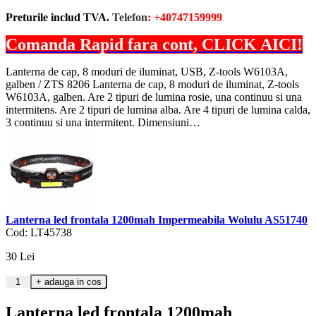
Preturile includ TVA.
Telefon
: +40747159999
Comanda Rapid fara cont, CLICK AICI!
Lanterna de cap, 8 moduri de iluminat, USB, Z-tools W6103A,
galben / ZTS 8206 Lanterna de cap, 8 moduri de iluminat, Z-tools
W6103A, galben. Are 2 tipuri de lumina rosie, una continuu si una
intermitens. Are 2 tipuri de lumina alba. Are 4 tipuri de lumina calda,
3 continuu si una intermitent. Dimensiuni…
Lanterna led frontala 1200mah Impermeabila Wolulu AS51740
Cod: LT45738
30
Lei
Lanterna led frontala 1200mah