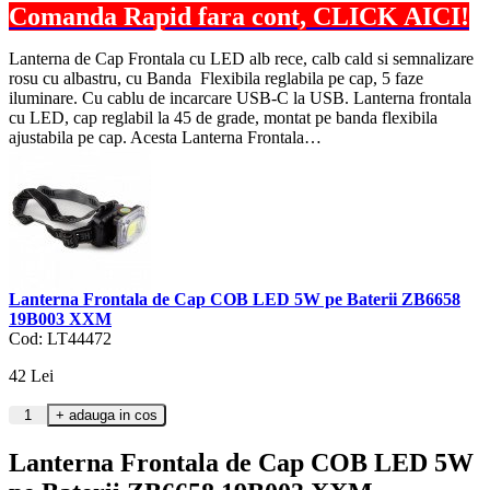
Comanda Rapid fara cont, CLICK AICI!
Lanterna de Cap Frontala cu LED alb rece, calb cald si semnalizare
rosu cu albastru, cu Banda Flexibila reglabila pe cap, 5 faze
iluminare. Cu cablu de incarcare USB-C la USB. Lanterna frontala
cu LED, cap reglabil la 45 de grade, montat pe banda flexibila
ajustabila pe cap. Acesta Lanterna Frontala…
Lanterna Frontala de Cap COB LED 5W pe Baterii ZB6658
19B003 XXM
Cod: LT44472
42
Lei
Lanterna Frontala de Cap COB LED 5W