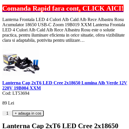
Comanda Rapid fara cont, CLICK AICI!
Lanterna Frontala LED 4 Culori Alb Cald Alb Rece Albastru Rosu
Acumulator 18650 USB-C Zoom 19B019 XXM Lanterna Frontala
LED 4 Culori Alb Cald Alb Rece Albastru Rosu este o solutie
practica, pentru iluminare eficienta in orice situatie, ofera vizibilitate
clara si adaptabila, potrivita pentru utilizare…
Lanterna Cap 2xT6 LED Cree 2x18650 Lumina Alb Verde 12V
220V 19B004 XXM
Cod: LT53694
89
Lei
Lanterna Cap 2xT6 LED Cree 2x18650