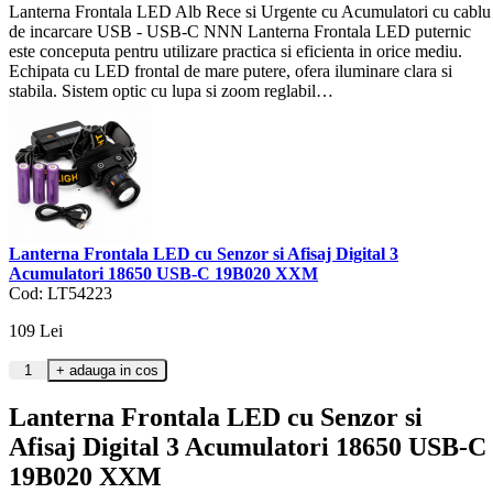
Lanterna Frontala LED Alb Rece si Urgente cu Acumulatori cu cablu
de incarcare USB - USB-C NNN Lanterna Frontala LED puternic
este conceputa pentru utilizare practica si eficienta in orice mediu.
Echipata cu LED frontal de mare putere, ofera iluminare clara si
stabila. Sistem optic cu lupa si zoom reglabil…
Lanterna Frontala LED cu Senzor si Afisaj Digital 3
Acumulatori 18650 USB-C 19B020 XXM
Cod: LT54223
109
Lei
Lanterna Frontala LED cu Senzor si
Afisaj Digital 3 Acumulatori 18650 USB-C
19B020 XXM