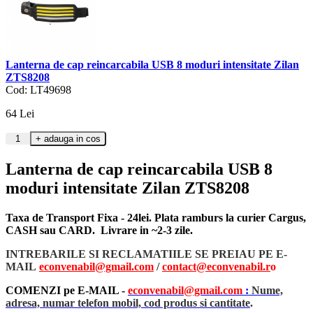
Lanterna de cap reincarcabila USB 8 moduri intensitate Zilan
ZTS8208
Cod: LT49698
64
Lei
Lanterna de cap reincarcabila USB 8
moduri intensitate Zilan ZTS8208
Taxa de Transport Fixa - 24lei. Plata ramburs la curier Cargus,
CASH sau CARD. Livrare in ~2-3 zile.
INTREBARILE SI RECLAMATIILE SE PREIAU PE E-
MAIL
econvenabil@gmail.com
/
contact@econvenabil.r
o
COMENZI pe E-MAIL -
econvenabil@gmail.com
:
Nume,
adresa, numar telefon mobil, cod produs si cantitate
.